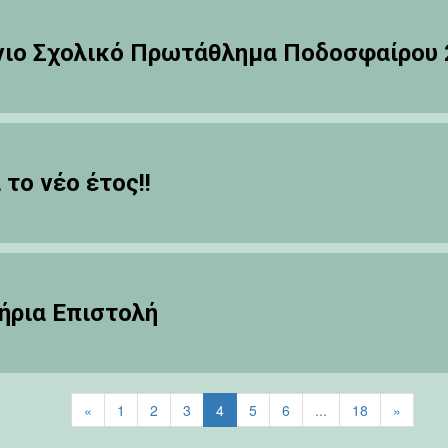
ιο Σχολικό Πρωτάθλημα Ποδοσφαίρου 
 το νέο έτος!!
ήρια Επιστολή
«
1
2
3
4
5
6
...
18
»