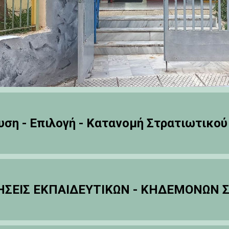
ση - Επιλογή - Κατανομή Στρατιωτικο
ΣΕΙΣ ΕΚΠΑΙΔΕΥΤΙΚΩΝ - ΚΗΔΕΜΟΝΩΝ ΣΧ