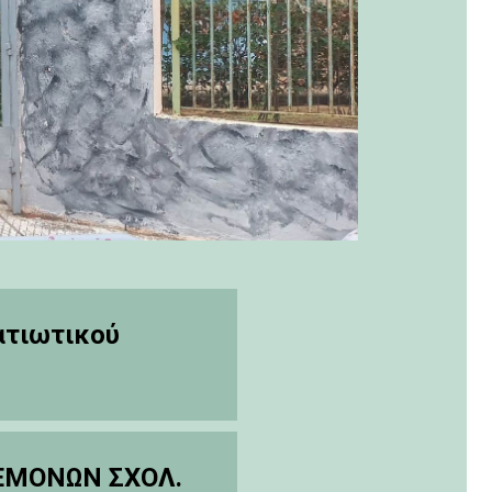
ατιωτικού
ΕΜΟΝΩΝ ΣΧΟΛ.