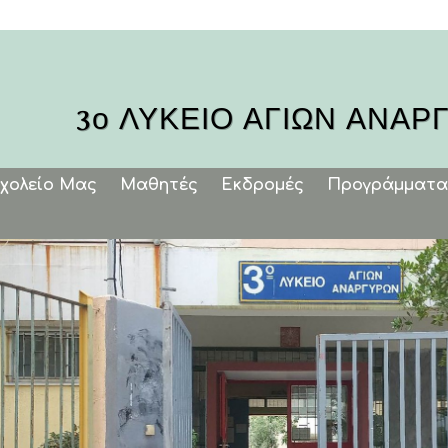
3ο ΛΥΚΕΙΟ ΑΓΙΩΝ ΑΝΑΡ
Σχολείο Μας
Μαθητές
Εκδρομές
Προγράμματα