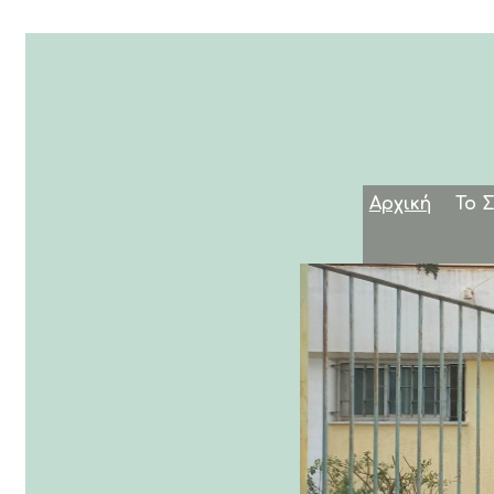
Αρχική
Το 